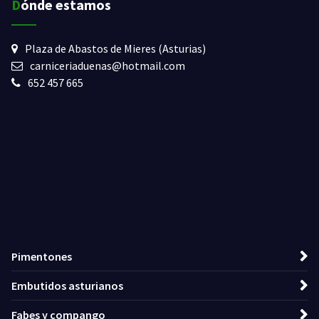
Dónde estamos
Plaza de Abastos de Mieres (Asturias)
carniceriaduenas@hotmail.com
652 457 665
Pimentones
Embutidos asturianos
Fabes y compango