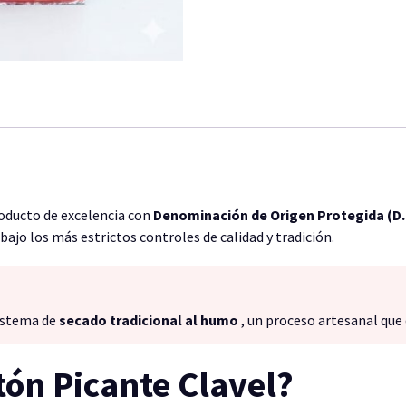
oducto de excelencia con
Denominación de Origen Protegida (D.
ajo los más estrictos controles de calidad y tradición.
sistema de
secado tradicional al humo
, un proceso artesanal que d
ón Picante Clavel?