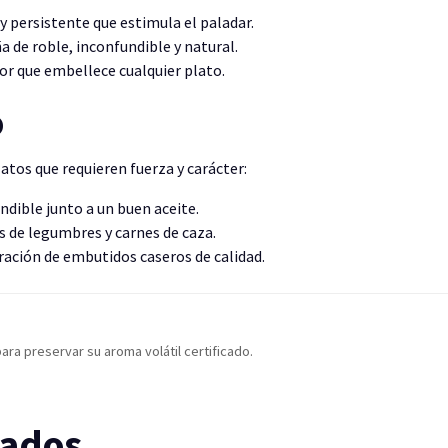
y persistente que estimula el paladar.
 de roble, inconfundible y natural.
or que embellece cualquier plato.
o
atos que requieren fuerza y carácter:
ndible junto a un buen aceite.
es de legumbres y carnes de caza.
ración de embutidos caseros de calidad.
ra preservar su aroma volátil certificado.
nados