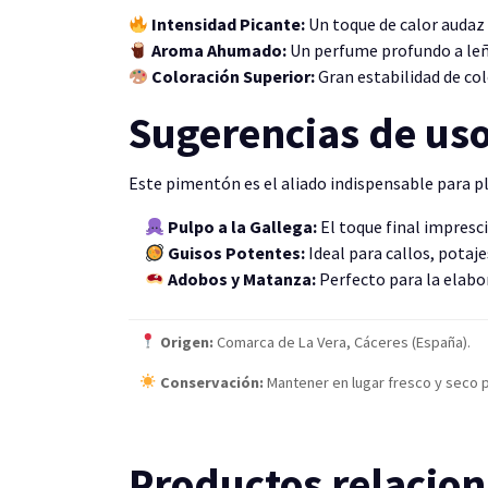
Intensidad Picante:
Un toque de calor audaz 
Aroma Ahumado:
Un perfume profundo a leña
Coloración Superior:
Gran estabilidad de col
Sugerencias de us
Este pimentón es el aliado indispensable para pl
Pulpo a la Gallega:
El toque final impresci
Guisos Potentes:
Ideal para callos, potaj
Adobos y Matanza:
Perfecto para la elabo
Origen:
Comarca de La Vera, Cáceres (España).
Conservación:
Mantener en lugar fresco y seco pa
Productos relacio